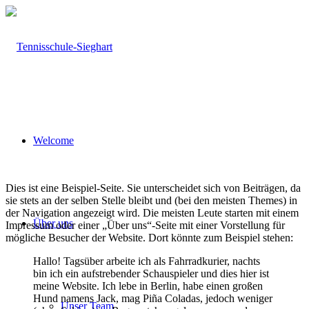
Welcome
Dies ist eine Beispiel-Seite. Sie unterscheidet sich von Beiträgen, da
sie stets an der selben Stelle bleibt und (bei den meisten Themes) in
der Navigation angezeigt wird. Die meisten Leute starten mit einem
Über uns
Impressum oder einer „Über uns“-Seite mit einer Vorstellung für
mögliche Besucher der Website. Dort könnte zum Beispiel stehen:
Hallo! Tagsüber arbeite ich als Fahrradkurier, nachts
bin ich ein aufstrebender Schauspieler und dies hier ist
meine Website. Ich lebe in Berlin, habe einen großen
Hund namens Jack, mag Piña Coladas, jedoch weniger
Unser Team