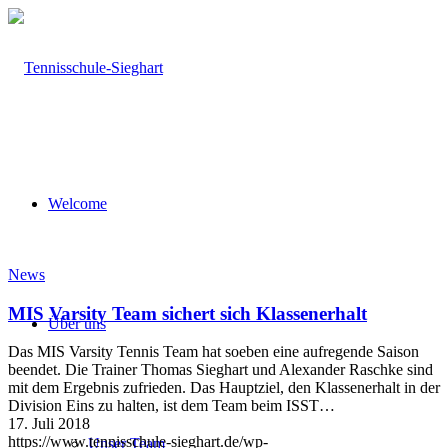
Welcome
News
MIS Varsity Team sichert sich Klassenerhalt
Über uns
Das MIS Varsity Tennis Team hat soeben eine aufregende Saison
beendet. Die Trainer Thomas Sieghart und Alexander Raschke sind
mit dem Ergebnis zufrieden. Das Hauptziel, den Klassenerhalt in der
Division Eins zu halten, ist dem Team beim ISST…
17. Juli 2018
https://www.tennisschule-sieghart.de/wp-
Unser Team