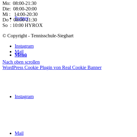
Mo: 08:00-21:30
Die: 08:00-20:00
Mi : 14:00-20:30
Partner
Do : 08:00-21:30
So : 10:00 HYROX
© Copyright - Tennisschule-Sieghart
Instagram
Mail
Menü
Nach oben scrollen
WordPress Cookie Plugin von Real Cookie Banner
Instagram
Mail