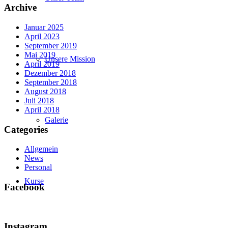
Archive
Januar 2025
April 2023
September 2019
Mai 2019
Unsere Mission
April 2019
Dezember 2018
September 2018
August 2018
Juli 2018
April 2018
Galerie
Categories
Allgemein
News
Personal
Kurse
Facebook
Instagram