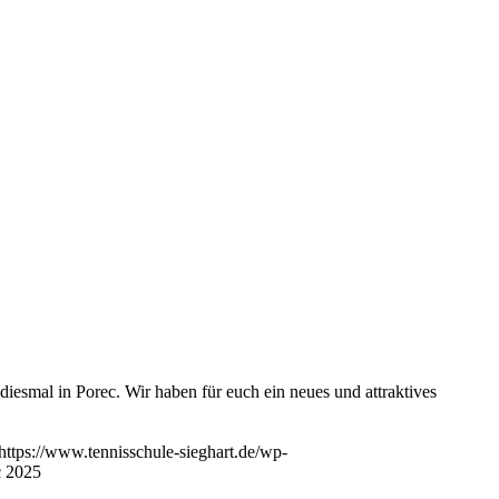
esmal in Porec. Wir haben für euch ein neues und attraktives
https://www.tennisschule-sieghart.de/wp-
c 2025