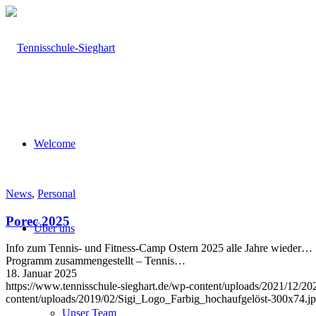
Welcome
News
,
Personal
Porec 2025
Über uns
Info zum Tennis- und Fitness-Camp Ostern 2025 alle Jahre wieder… 
Programm zusammengestellt – Tennis…
18. Januar 2025
https://www.tennisschule-sieghart.de/wp-content/uploads/2021/12/2
content/uploads/2019/02/Sigi_Logo_Farbig_hochaufgelöst-300x74.j
Unser Team