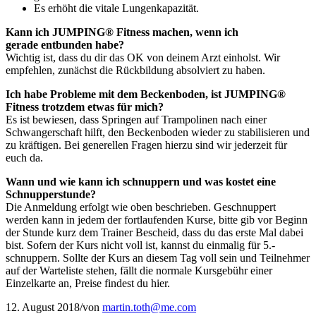
Es erhöht die vitale Lungenkapazität.
Kann ich JUMPING® Fitness machen, wenn ich
gerade entbunden habe?
Wichtig ist, dass du dir das OK von deinem Arzt einholst. Wir
empfehlen, zunächst die Rückbildung absolviert zu haben.
Ich habe Probleme mit dem Beckenboden, ist JUMPING®
Fitness trotzdem etwas für mich?
Es ist bewiesen, dass Springen auf Trampolinen nach einer
Schwangerschaft hilft, den Beckenboden wieder zu stabilisieren und
zu kräftigen. Bei generellen Fragen hierzu sind wir jederzeit für
euch da.
Wann und wie kann ich schnuppern und was kostet eine
Schnupperstunde?
Die Anmeldung erfolgt wie oben beschrieben. Geschnuppert
werden kann in jedem der fortlaufenden Kurse, bitte gib vor Beginn
der Stunde kurz dem Trainer Bescheid, dass du das erste Mal dabei
bist. Sofern der Kurs nicht voll ist, kannst du einmalig für 5.-
schnuppern. Sollte der Kurs an diesem Tag voll sein und Teilnehmer
auf der Warteliste stehen, fällt die normale Kursgebühr einer
Einzelkarte an, Preise findest du hier.
12. August 2018
/
von
martin.toth@me.com