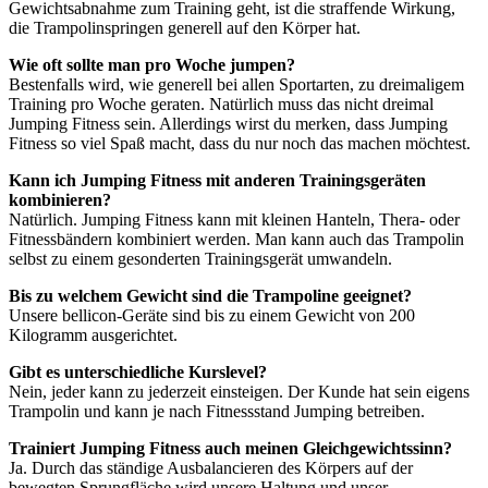
Gewichtsabnahme zum Training geht, ist die straffende Wirkung,
die Trampolinspringen generell auf den Körper hat.
Wie oft sollte man pro Woche jumpen?
Bestenfalls wird, wie generell bei allen Sportarten, zu dreimaligem
Training pro Woche geraten. Natürlich muss das nicht dreimal
Jumping Fitness sein. Allerdings wirst du merken, dass Jumping
Fitness so viel Spaß macht, dass du nur noch das machen möchtest.
Kann ich Jumping Fitness mit anderen Trainingsgeräten
kombinieren?
Natürlich. Jumping Fitness kann mit kleinen Hanteln, Thera- oder
Fitnessbändern kombiniert werden. Man kann auch das Trampolin
selbst zu einem gesonderten Trainingsgerät umwandeln.
Bis zu welchem Gewicht sind die Trampoline geeignet?
Unsere bellicon-Geräte sind bis zu einem Gewicht von 200
Kilogramm ausgerichtet.
Gibt es unterschiedliche Kurslevel?
Nein, jeder kann zu jederzeit einsteigen. Der Kunde hat sein eigens
Trampolin und kann je nach Fitnessstand Jumping betreiben.
Trainiert Jumping Fitness auch meinen Gleichgewichtssinn?
Ja. Durch das ständige Ausbalancieren des Körpers auf der
bewegten Sprungfläche wird unsere Haltung und unser