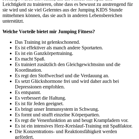
Leichtigkeit zu trainieren, ohne dass es bewusst zu anstrengend für
sie wird und sie viel Gelerntes aus der Jumping KIDS Stunde
mitnehmen können, das sie auch in anderen Lebensbereichen
unterstützt.
Welche Vorteile bietet mir Jumping Fitness?
Das Training ist gelenkschonend.
Es ist effektiver als manch andere Sportarten.
Es ist ein Ganzkörpertraining.
Es macht Spaß.
Es trainiert zusätzlich den Gleichgewichtssinn und die
Koordination.
Es regt den Stoffwechsel und die Verdauung an.
Es setzt Glückshormone frei und wird daher auch bei
Depressionen empfohlen.
Es entspannt.
Es verbessert die Haltung.
Es ist für Jeden geeignet.
Es bringt unser Immunsystem in Schwung.
Es formt und strafft einzelne Körperpartien.
Es regt die Venenfunktion an und beugt Krampfadern vor.
Es ist ein intensives Herz-Kreislauf-Training mit Spaßfaktor.
Die Konzentrations- und Reaktionsfähigkeit werden
gefördert.