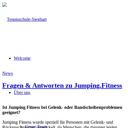
Welcome
News
Fragen & Antworten zu Jumping.Fitness
Über uns
Ist Jumping Fitness bei Gelenk- oder Bandscheibenproblemen
geeignet?
Jumping Fitness wurde speziell für Personen mit Gelenk- und
Unser Team
Rückenschmerzen entwickelt, da Menschen, die darunter leiden,