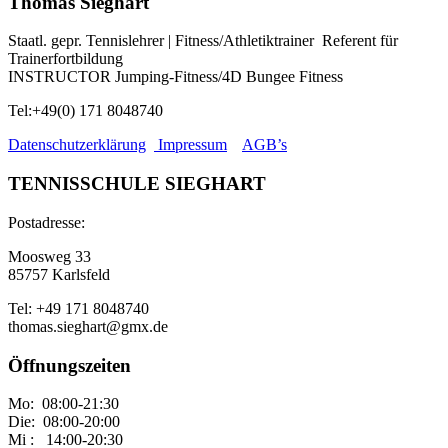
Thomas Sieghart
Staatl. gepr. Tennislehrer | Fitness/Athletiktrainer Referent für
Trainerfortbildung
INSTRUCTOR Jumping-Fitness/4D Bungee Fitness
Tel:+49(0) 171 8048740
Datenschutzerklärung
Impressum
AGB’s
TENNISSCHULE SIEGHART
Postadresse:
Moosweg 33
85757 Karlsfeld
Tel: +49 171 8048740
thomas.sieghart@gmx.de
Öffnungszeiten
Mo: 08:00-21:30
Die: 08:00-20:00
Mi : 14:00-20:30